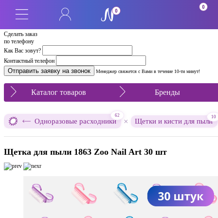
0
0
Сделать заказ
по телефону
Как Вас зовут?
Контактный телефон
Менеджер свяжется с Вами в течение 10-ти минут!
Каталог товаров
Бренды
62
10
×
Одноразовые расходники
Щетки и кисти для пыли
Щетка для пыли 1863 Zoo Nail Art 30 шт