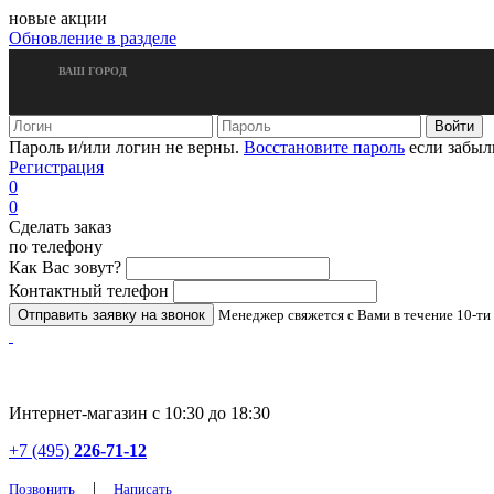
новые акции
Обновление в разделе
ВАШ ГОРОД
Пароль и/или логин не верны.
Восстановите пароль
если забыл
Регистрация
0
0
Сделать заказ
по телефону
Как Вас зовут?
Контактный телефон
Менеджер свяжется с Вами в течение 10-ти
Интернет-магазин с 10:30 до 18:30
+7 (495)
226-71-12
|
Позвонить
Написать