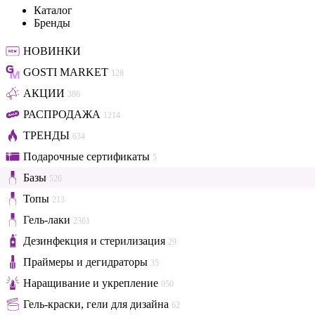
Каталог
Бренды
НОВИНКИ
GOSTI MARKET
128
АКЦИИ
386
РАСПРОДАЖА
1214
ТРЕНДЫ
634
Подарочные сертификаты
5
Базы
526
Топы
213
Гель-лаки
2361
Дезинфекция и стерилизация
29
Праймеры и дегидраторы
35
Наращивание и укрепление
950
Гель-краски, гели для дизайна
62