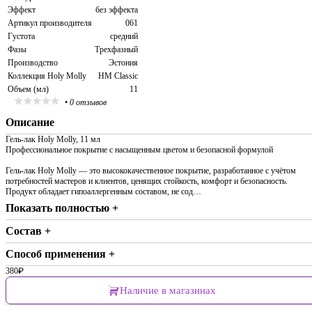
Эффект
без эффекта
Артикул производителя
061
Густота
средний
Фазы
Трехфазный
Производство
Эстония
Коллекция Holy Molly
HM Classic
Объем (мл)
11
•
0 отзывов
Описание
Гель-лак Holy Molly, 11 мл
Профессиональное покрытие с насыщенным цветом и безопасной формулой
Гель-лак Holy Molly — это высококачественное покрытие, разработанное с учётом
потребностей мастеров и клиентов, ценящих стойкость, комфорт и безопасность.
Продукт обладает гипоаллергенным составом, не сод…
Показать полностью +
Состав +
Способ применения +
380
₽
Наличие в магазинах