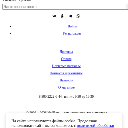
Узнавайте первыми:
Войти
Регистрация
Доставка
Оплата
Ногтевые магазины
Контакты и реквизиты
Вакансии
О магазине
8 800 2222-6-44
|
пн-пт с 9:30 до 19:30
© 2008 – 2026 NailBox — сеть магазинов для маникюра
На сайте используются файлы cookie. Продолжая
использовать сайт, вы соглашаетесь с
политикой обработки