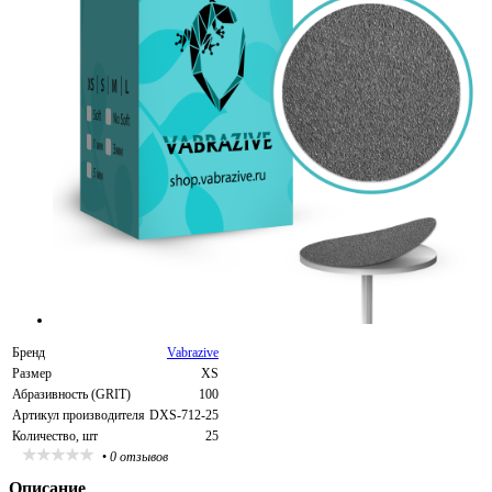
Бренд
Vabrazive
Размер
XS
Абразивность (GRIT)
100
Артикул производителя
DXS-712-25
Количество, шт
25
•
0 отзывов
Описание