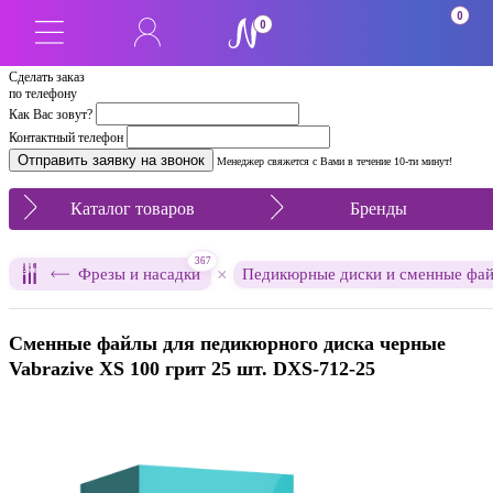
0
0
Сделать заказ
по телефону
Как Вас зовут?
Контактный телефон
Менеджер свяжется с Вами в течение 10-ти минут!
Каталог товаров
Бренды
367
×
Фрезы и насадки
Педикюрные диски и сменные фа
Сменные файлы для педикюрного диска черные
Vabrazive XS 100 грит 25 шт. DXS-712-25