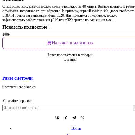
С помощью этих файлов можно сделать педикюр за 40 минут. Важное правило в работ
с файлами- использовать три абразива. К примеру, первый файл p100 , далее вы берете
p180, И третий завершающий файл p320. Для идеального педикюра, можно
зафиксировать работу спонжем p240 или p320 гритт с применением мас…
Показать полностью +
100
₽
Наличие в магазинах
Ранее просмотренные товары
Отзывы
Ранее смотрели
Comments are disabled
Узнавайте первыми:
Войти