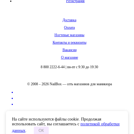
Регистрация
Доставка
Оплата
Ногтевые магазины
Контакты и реквизиты
Вакансии
О магазине
8 800 2222-6-44
|
пн-пт с 9:30 до 19:30
© 2008 – 2026 NailBox — сеть магазинов для маникюра
Полная версия сайта
На сайте используются файлы cookie. Продолжая
использовать сайт, вы соглашаетесь с
политикой обработки
данных
.
ОК