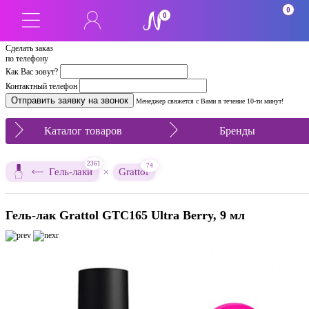
0
0
Сделать заказ
по телефону
Как Вас зовут?
Контактный телефон
Менеджер свяжется с Вами в течение 10-ти минут!
Каталог товаров
Бренды
2361
74
×
Гель-лаки
Grattol
Гель-лак Grattol GTC165 Ultra Berry, 9 мл