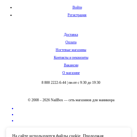
Войти
Регистрация
Доставка
Оплата
Ногтевые магазины
Контакты и реквизиты
Вакансии
О магазине
8 800 2222-6-44
|
пн-пт с 9:30 до 19:30
© 2008 – 2026 NailBox — сеть магазинов для маникюра
Полная версия сайта
На сайте используются файлы cookie. Продолжая