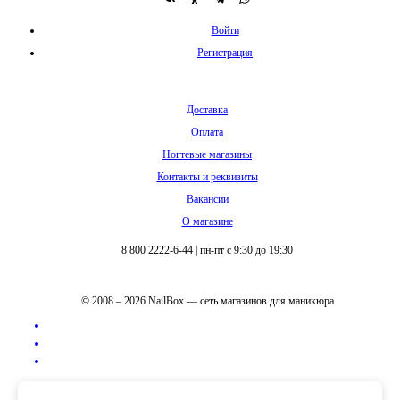
Войти
Регистрация
Доставка
Оплата
Ногтевые магазины
Контакты и реквизиты
Вакансии
О магазине
8 800 2222-6-44
|
пн-пт с 9:30 до 19:30
© 2008 – 2026 NailBox — сеть магазинов для маникюра
Полная версия сайта