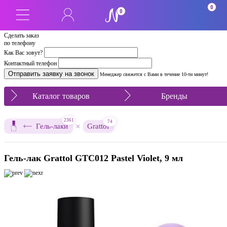
0
0
Сделать заказ
по телефону
Как Вас зовут?
Контактный телефон
Менеджер свяжется с Вами в течение 10-ти минут!
Каталог товаров
Бренды
2361
74
×
Гель-лаки
Grattol
Гель-лак Grattol GTC012 Pastel Violet, 9 мл