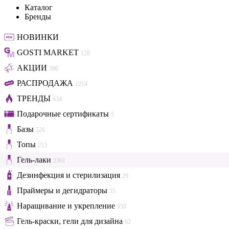
Каталог
Бренды
НОВИНКИ
GOSTI MARKET
128
АКЦИИ
386
РАСПРОДАЖА
1214
ТРЕНДЫ
634
Подарочные сертификаты
5
Базы
526
Топы
213
Гель-лаки
2361
Дезинфекция и стерилизация
29
Праймеры и дегидраторы
35
Наращивание и укрепление
950
Гель-краски, гели для дизайна
62