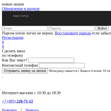
новые акции
Обновление в разделе
ВАШ ГОРОД
Пароль и/или логин не верны.
Восстановите пароль
если забыл
Регистрация
0
0
Сделать заказ
по телефону
Как Вас зовут?
Контактный телефон
Менеджер свяжется с Вами в течение 10-ти
Интернет-магазин с 10:30 до 18:30
+7 (495)
226-71-12
|
Позвонить
Написать