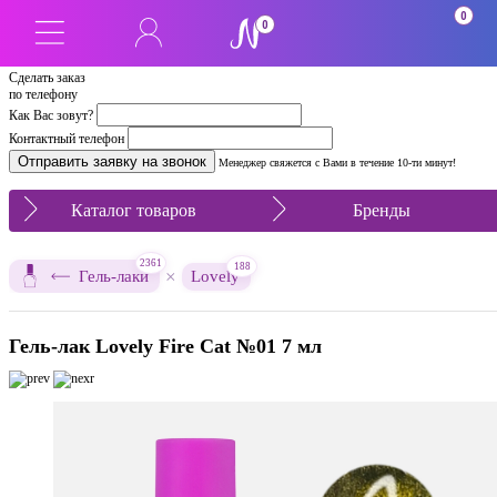
0
0
Сделать заказ
по телефону
Как Вас зовут?
Контактный телефон
Менеджер свяжется с Вами в течение 10-ти минут!
Каталог товаров
Бренды
2361
188
×
Гель-лаки
Lovely
Гель-лак Lovely Fire Cat №01 7 мл