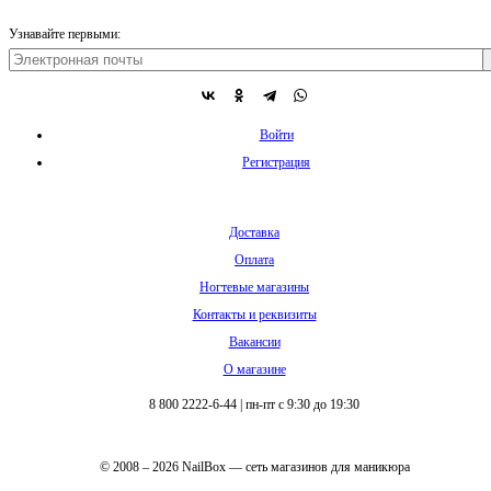
Узнавайте первыми:
Войти
Регистрация
Доставка
Оплата
Ногтевые магазины
Контакты и реквизиты
Вакансии
О магазине
8 800 2222-6-44
|
пн-пт с 9:30 до 19:30
© 2008 – 2026 NailBox — сеть магазинов для маникюра