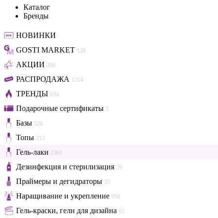
Каталог
Бренды
НОВИНКИ
GOSTI MARKET
128
АКЦИИ
386
РАСПРОДАЖА
1214
ТРЕНДЫ
634
Подарочные сертификаты
5
Базы
526
Топы
213
Гель-лаки
2361
Дезинфекция и стерилизация
29
Праймеры и дегидраторы
35
Наращивание и укрепление
950
Гель-краски, гели для дизайна
62