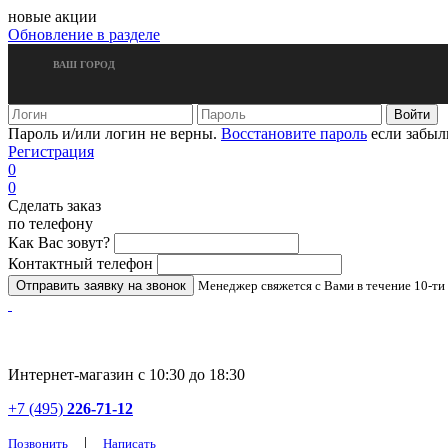
новые акции
Обновление в разделе
ВАШ ГОРОД
Пароль и/или логин не верны.
Восстановите пароль
если забыл
Регистрация
0
0
Сделать заказ
по телефону
Как Вас зовут?
Контактный телефон
Менеджер свяжется с Вами в течение 10-ти
Интернет-магазин с 10:30 до 18:30
+7 (495)
226-71-12
|
Позвонить
Написать