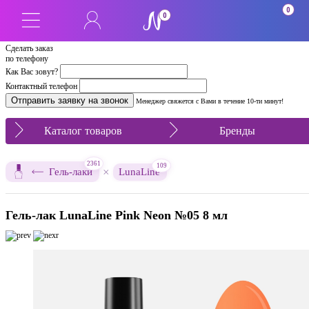
0
0
Сделать заказ
по телефону
Как Вас зовут?
Контактный телефон
Менеджер свяжется с Вами в течение 10-ти минут!
Каталог товаров
Бренды
2361
109
×
Гель-лаки
LunaLine
Гель-лак LunaLine Pink Neon №05 8 мл