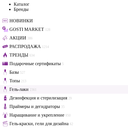
Каталог
Бренды
НОВИНКИ
GOSTI MARKET
128
АКЦИИ
386
РАСПРОДАЖА
1214
ТРЕНДЫ
634
Подарочные сертификаты
5
Базы
527
Топы
213
Гель-лаки
2361
Дезинфекция и стерилизация
29
Праймеры и дегидраторы
35
Наращивание и укрепление
950
Гель-краски, гели для дизайна
62