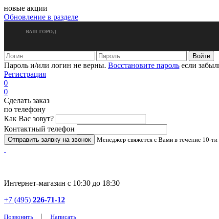
новые акции
Обновление в разделе
ВАШ ГОРОД
Пароль и/или логин не верны.
Восстановите пароль
если забыл
Регистрация
0
0
Сделать заказ
по телефону
Как Вас зовут?
Контактный телефон
Менеджер свяжется с Вами в течение 10-ти
Интернет-магазин с 10:30 до 18:30
+7 (495)
226-71-12
|
Позвонить
Написать