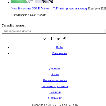
Новый участник GOSTI Market — ToFi-nails! (видео выкраска)
30 августа 202
Новый бренд в Gosti Market!
Узнавайте первыми:
Войти
Регистрация
Доставка
Оплата
Ногтевые магазины
Контакты и реквизиты
Вакансии
О магазине
8 800 2222-6-44
|
пн-пт с 9:30 до 19:30