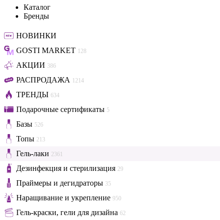
Каталог
Бренды
НОВИНКИ
GOSTI MARKET
128
АКЦИИ
386
РАСПРОДАЖА
1214
ТРЕНДЫ
634
Подарочные сертификаты
5
Базы
526
Топы
213
Гель-лаки
2361
Дезинфекция и стерилизация
29
Праймеры и дегидраторы
35
Наращивание и укрепление
950
Гель-краски, гели для дизайна
62