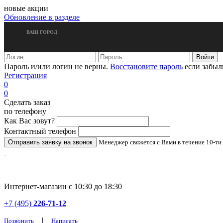
новые акции
Обновление в разделе
ВАШ ГОРОД
Пароль и/или логин не верны.
Восстановите пароль
если забыл
Регистрация
0
0
Сделать заказ
по телефону
Как Вас зовут?
Контактный телефон
Менеджер свяжется с Вами в течение 10-ти
Интернет-магазин с 10:30 до 18:30
+7 (495)
226-71-12
|
Позвонить
Написать