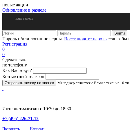
новые акции
Обновление в разделе
ВАШ ГОРОД
Пароль и/или логин не верны.
Восстановите пароль
если забыл
Регистрация
0
0
Сделать заказ
по телефону
Как Вас зовут?
Контактный телефон
Менеджер свяжется с Вами в течение 10-ти
Интернет-магазин с 10:30 до 18:30
+7 (495)
226-71-12
|
Позвонить
Написать