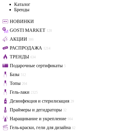
Каталог
Бренды
НОВИНКИ
GOSTI MARKET
128
АКЦИИ
386
РАСПРОДАЖА
1214
ТРЕНДЫ
634
Подарочные сертификаты
5
Базы
512
Топы
204
Гель-лаки
2325
Дезинфекция и стерилизация
29
Праймеры и дегидраторы
32
Наращивание и укрепление
904
Гель-краски, гели для дизайна
62