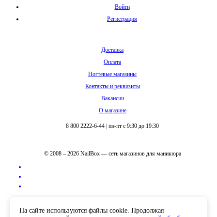
Войти
Регистрация
Доставка
Оплата
Ногтевые магазины
Контакты и реквизиты
Вакансии
О магазине
8 800 2222-6-44
|
пн-пт с 9:30 до 19:30
© 2008 – 2026 NailBox — сеть магазинов для маникюра
Полная версия сайта
На сайте используются файлы cookie. Продолжая