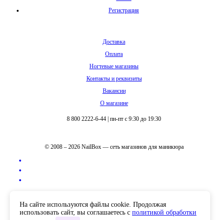
Регистрация
Доставка
Оплата
Ногтевые магазины
Контакты и реквизиты
Вакансии
О магазине
8 800 2222-6-44
|
пн-пт с 9:30 до 19:30
© 2008 – 2026 NailBox — сеть магазинов для маникюра
Полная версия сайта
На сайте используются файлы cookie. Продолжая
использовать сайт, вы соглашаетесь с
политикой обработки