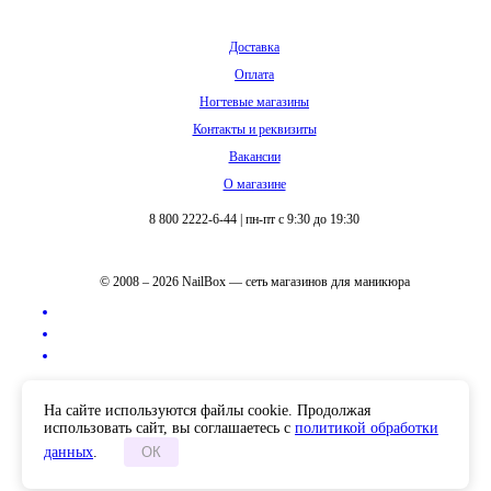
Доставка
Оплата
Ногтевые магазины
Контакты и реквизиты
Вакансии
О магазине
8 800 2222-6-44
|
пн-пт с 9:30 до 19:30
© 2008 – 2026 NailBox — сеть магазинов для маникюра
Полная версия сайта
На сайте используются файлы cookie. Продолжая
использовать сайт, вы соглашаетесь с
политикой обработки
данных
.
ОК