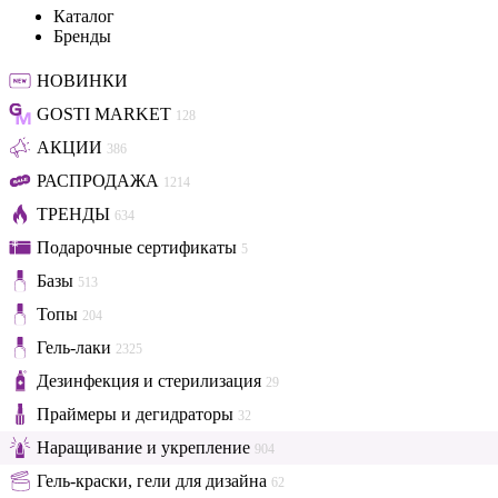
Каталог
Бренды
НОВИНКИ
GOSTI MARKET
128
АКЦИИ
386
РАСПРОДАЖА
1214
ТРЕНДЫ
634
Подарочные сертификаты
5
Базы
513
Топы
204
Гель-лаки
2325
Дезинфекция и стерилизация
29
Праймеры и дегидраторы
32
Наращивание и укрепление
904
Гель-краски, гели для дизайна
62