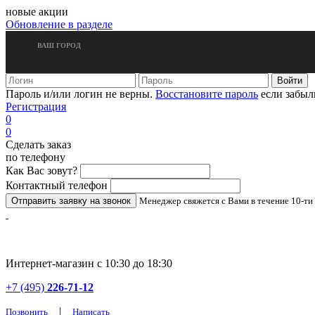
новые акции
Обновление в разделе
ВАШ ГОРОД
Пароль и/или логин не верны.
Восстановите пароль
если забыл
Регистрация
0
0
Сделать заказ
по телефону
Как Вас зовут?
Контактный телефон
Менеджер свяжется с Вами в течение 10-ти
Интернет-магазин с 10:30 до 18:30
+7 (495)
226-71-12
|
Позвонить
Написать