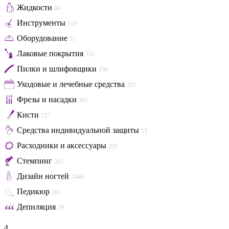
Жидкости
84
Инструменты
119
Оборудование
51
Лаковые покрытия
335
Пилки и шлифовщики
196
Уходовые и лечебные средства
201
Фрезы и насадки
365
Кисти
127
Средства индивидуальной защиты
13
Расходники и аксессуары
201
Стемпинг
265
Дизайн ногтей
2448
Педикюр
261
Депиляция
29
4