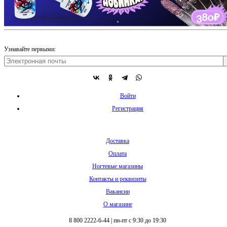
Узнавайте первыми:
Войти
Регистрация
Доставка
Оплата
Ногтевые магазины
Контакты и реквизиты
Вакансии
О магазине
8 800 2222-6-44
|
пн-пт с 9:30 до 19:30