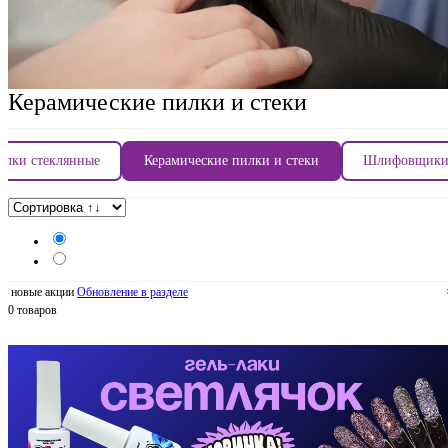
Керамические пилки и стеки
илки стеклянные
Керамические пилки и стеки
Шлифовщики
новые акции
Обновление в разделе
0 товаров