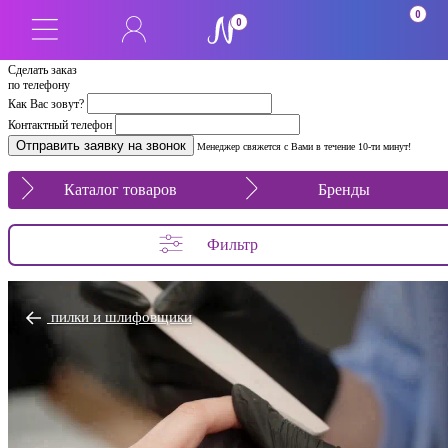
0
0
Сделать заказ
по телефону
Как Вас зовут?
Контактный телефон
Менеджер свяжется с Вами в течение 10-ти минут!
Каталог товаров
Бренды
Фильтр
пилки и шлифовщики