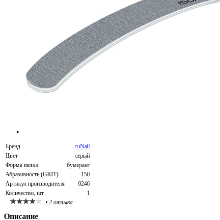
Бренд
ruNail
Цвет
серый
Форма пилки
бумеранг
Абразивность (GRIT)
150
Артикул производителя
0246
Количество, шт
1
•
2 отзыва
Описание