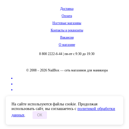
Доставка
Оплата
Ногтевые магазины
Контакты и реквизиты
Вакансии
О магазине
8 800 2222-6-44
|
пн-пт с 9:30 до 19:30
© 2008 – 2026 NailBox — сеть магазинов для маникюра
Полная версия сайта
На сайте используются файлы cookie. Продолжая
использовать сайт, вы соглашаетесь с
политикой обработки
данных
.
ОК