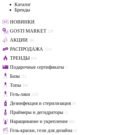
Каталог
Бренды
НОВИНКИ
GOSTI MARKET
128
АКЦИИ
386
РАСПРОДАЖА
1214
ТРЕНДЫ
634
Подарочные сертификаты
5
Базы
513
Топы
204
Гель-лаки
2325
Дезинфекция и стерилизация
29
Праймеры и дегидраторы
32
Наращивание и укрепление
904
Гель-краски, гели для дизайна
62