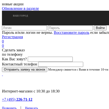
новые акции
Обновление в разделе
ВАШ ГОРОД
Пароль и/или логин не верны.
Восстановите пароль
если забыл
Регистрация
0
0
Сделать заказ
по телефону
Как Вас зовут?
Контактный телефон
Менеджер свяжется с Вами в течение 10-ти
Интернет-магазин с 10:30 до 18:30
+7 (495)
226-71-12
|
Позвонить
Написать