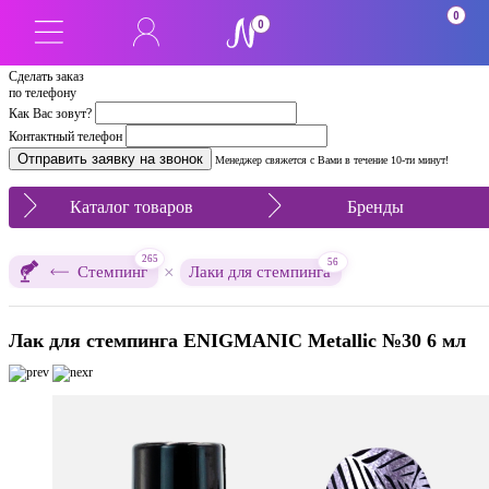
0
0
Сделать заказ
по телефону
Как Вас зовут?
Контактный телефон
Менеджер свяжется с Вами в течение 10-ти минут!
Каталог товаров
Бренды
265
56
×
Стемпинг
Лаки для стемпинга
Лак для стемпинга ENIGMANIC Metallic №30 6 мл