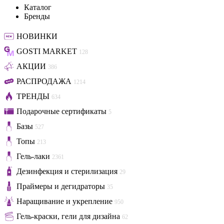
Каталог
Бренды
НОВИНКИ
GOSTI MARKET
128
АКЦИИ
386
РАСПРОДАЖА
1214
ТРЕНДЫ
634
Подарочные сертификаты
5
Базы
527
Топы
213
Гель-лаки
2361
Дезинфекция и стерилизация
29
Праймеры и дегидраторы
35
Наращивание и укрепление
950
Гель-краски, гели для дизайна
62