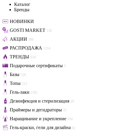
Каталог
Бренды
НОВИНКИ
GOSTI MARKET
128
АКЦИИ
386
РАСПРОДАЖА
1214
ТРЕНДЫ
634
Подарочные сертификаты
5
Базы
526
Топы
213
Гель-лаки
2361
Дезинфекция и стерилизация
29
Праймеры и дегидраторы
35
Наращивание и укрепление
950
Гель-краски, гели для дизайна
62