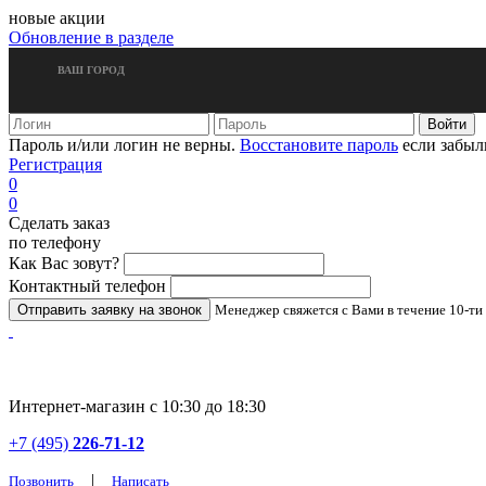
новые акции
Обновление в разделе
ВАШ ГОРОД
Пароль и/или логин не верны.
Восстановите пароль
если забыл
Регистрация
0
0
Сделать заказ
по телефону
Как Вас зовут?
Контактный телефон
Менеджер свяжется с Вами в течение 10-ти
Интернет-магазин с 10:30 до 18:30
+7 (495)
226-71-12
|
Позвонить
Написать