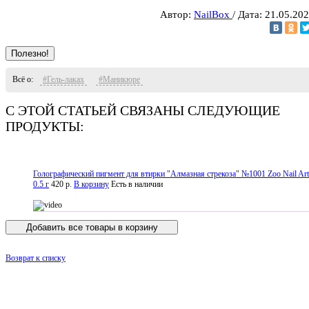
Автор:
NailBox
/ Дата: 21.05.20
Полезно!
Всё о:
#Гель-лаках
#Маникюре
С ЭТОЙ СТАТЬЕЙ СВЯЗАНЫ СЛЕДУЮЩИЕ
ПРОДУКТЫ:
Голографический пигмент для втирки "Алмазная стрекоза" №1001 Zoo Nail Art
0.5 г
420 р.
В корзину
Есть в наличии
Добавить все товары в корзину
Возврат к списку