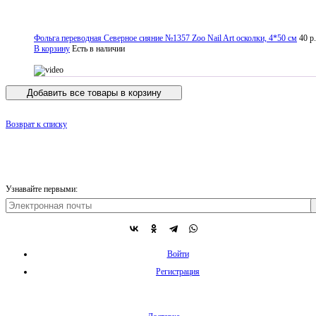
Фольга переводная Северное сияние №1357 Zoo Nail Art осколки, 4*50 см
40 р.
В корзину
Есть в наличии
Добавить все товары в корзину
Возврат к списку
Узнавайте первыми:
Войти
Регистрация