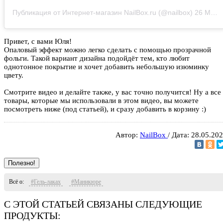
Публикация от Интернет-магазин NailBox.ru (@nailbox)
26 Май 2020 в 8:50 PDT
Привет, с вами Юля!
Опаловый эффект можно легко сделать с помощью прозрачной
фольги. Такой вариант дизайна подойдёт тем, кто любит
однотонное покрытие и хочет добавить небольшую изюминку
цвету.
Смотрите видео и делайте также, у вас точно получится! Ну а все
товары, которые мы использовали в этом видео, вы можете
посмотреть ниже (под статьей), и сразу добавить в корзину :)
Автор:
NailBox
/ Дата: 28.05.20
Полезно!
Всё о:
#Гель-лаках
#Маникюре
С ЭТОЙ СТАТЬЕЙ СВЯЗАНЫ СЛЕДУЮЩИЕ
ПРОДУКТЫ: