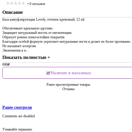
•
0 отзывов
Описание
База камуфлирующая Lovely, оттенок кремовый, 12 ml.
Обеспечивает идеальную адгезию.
Защищает натуральный ноготь от пигментации.
Образует ровное износостойкое покрытие.
Благодаря особой формуле укрепляет натуральные ногти и делает их более прочными.
Не вызывает аллергии.
Экономична в и…
Показать полностью +
690
₽
Наличие в магазинах
Ранее просмотренные товары
Отзывы
Ранее смотрели
Comments are disabled
Узнавайте первыми: