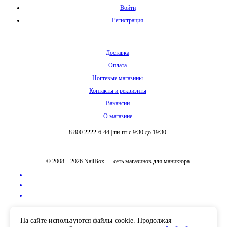
Войти
Регистрация
Доставка
Оплата
Ногтевые магазины
Контакты и реквизиты
Вакансии
О магазине
8 800 2222-6-44
|
пн-пт с 9:30 до 19:30
© 2008 – 2026 NailBox — сеть магазинов для маникюра
Полная версия сайта
На сайте используются файлы cookie. Продолжая