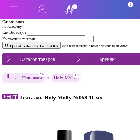
0
0
Сделать заказ
по телефону
Как Вас зовут?
Контактный телефон
Менеджер свяжется с Вами в течение 10-ти минут!
Каталог товаров
Бренды
2361
114
×
Гель-лаки
Holy Molly
Гель-лак Holy Molly №068 11 мл