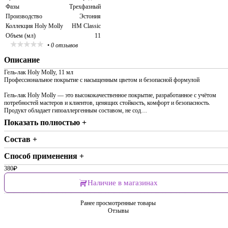
Фазы
Трехфазный
Производство
Эстония
Коллекция Holy Molly
HM Classic
Объем (мл)
11
•
0 отзывов
Описание
Гель-лак Holy Molly, 11 мл
Профессиональное покрытие с насыщенным цветом и безопасной формулой
Гель-лак Holy Molly — это высококачественное покрытие, разработанное с учётом
потребностей мастеров и клиентов, ценящих стойкость, комфорт и безопасность.
Продукт обладает гипоаллергенным составом, не сод…
Показать полностью +
Состав +
Способ применения +
380
₽
Наличие в магазинах
Ранее просмотренные товары
Отзывы