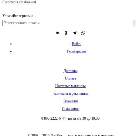
Comments are disabled
Узнавайте первыми:
Войти
Регистрация
Доставка
Оплата
Ногтевые магазины
Контакты и реквизиты
Вакансии
О магазине
8 800 2222-6-44
|
пн-пт с 9:30 до 19:30
© 2008 – 2026 NailBox — сеть магазинов для маникюра