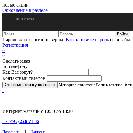
новые акции
Обновление в разделе
ВАШ ГОРОД
Пароль и/или логин не верны.
Восстановите пароль
если забыл
Регистрация
0
0
Сделать заказ
по телефону
Как Вас зовут?
Контактный телефон
Менеджер свяжется с Вами в течение 10-ти
Интернет-магазин с 10:30 до 18:30
+7 (495)
226-71-12
|
Позвонить
Написать