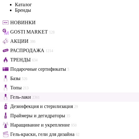
Каталог
Бренды
НОВИНКИ
GOSTI MARKET
128
АКЦИИ
386
РАСПРОДАЖА
1214
ТРЕНДЫ
634
Подарочные сертификаты
5
Базы
526
Топы
213
Гель-лаки
2361
Дезинфекция и стерилизация
29
Праймеры и дегидраторы
35
Наращивание и укрепление
950
Гель-краски, гели для дизайна
62