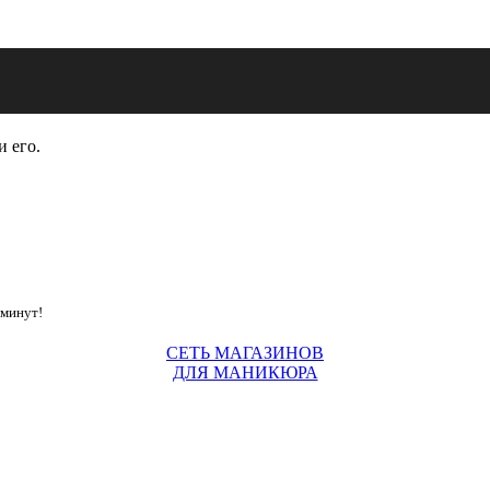
и его.
 минут!
СЕТЬ МАГАЗИНОВ
ДЛЯ МАНИКЮРА