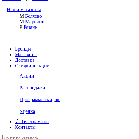
Наши магазины
М
Беляево
М
Марьино
Р
Рязань
Бренды
Магазины
Доставка
Скидки и акции
Акции
Распродажи
Программа скидок
Уценка
🤖 Телеграм-бот
Контакты