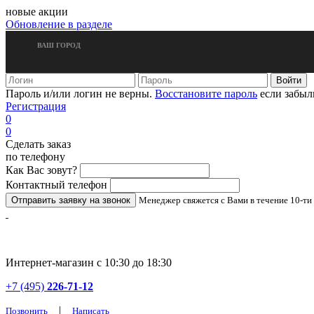
новые акции
Обновление в разделе
ВАШ ГОРОД
Пароль и/или логин не верны.
Восстановите пароль
если забыл
Регистрация
0
0
Сделать заказ
по телефону
Как Вас зовут?
Контактный телефон
Менеджер свяжется с Вами в течение 10-ти
Интернет-магазин с 10:30 до 18:30
+7 (495)
226-71-12
|
Позвонить
Написать