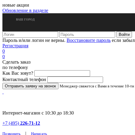
новые акции
Обновление в разделе
ВАШ ГОРОД
Пароль и/или логин не верны.
Восстановите пароль
если забыл
Регистрация
0
0
Сделать заказ
по телефону
Как Вас зовут?
Контактный телефон
Менеджер свяжется с Вами в течение 10-ти
Интернет-магазин с 10:30 до 18:30
+7 (495)
226-71-12
|
Позвонить
Написать