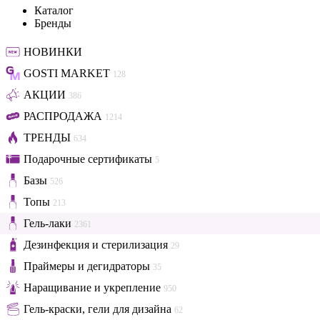
Каталог
Бренды
НОВИНКИ
GOSTI MARKET
128
АКЦИИ
386
РАСПРОДАЖА
1214
ТРЕНДЫ
634
Подарочные сертификаты
5
Базы
526
Топы
213
Гель-лаки
2361
Дезинфекция и стерилизация
29
Праймеры и дегидраторы
35
Наращивание и укрепление
950
Гель-краски, гели для дизайна
62