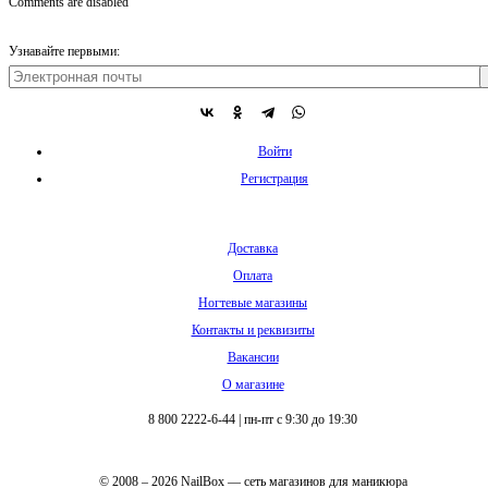
Comments are disabled
Узнавайте первыми:
Войти
Регистрация
Доставка
Оплата
Ногтевые магазины
Контакты и реквизиты
Вакансии
О магазине
8 800 2222-6-44
|
пн-пт с 9:30 до 19:30
© 2008 – 2026 NailBox — сеть магазинов для маникюра