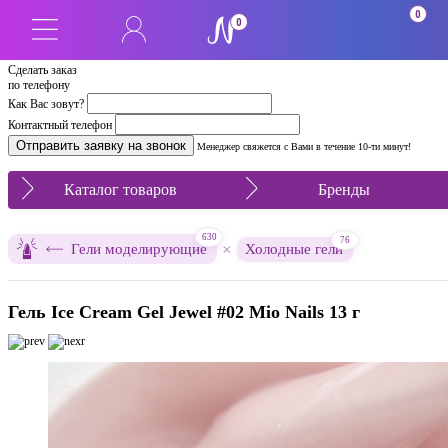
0
0
Сделать заказ
по телефону
Как Вас зовут?
Контактный телефон
Менеджер свяжется с Вами в течение 10-ти минут!
Каталог товаров
Бренды
630
76
×
Гели моделирующие
Холодные гели
Гель Ice Cream Gel Jewel #02 Mio Nails 13 г