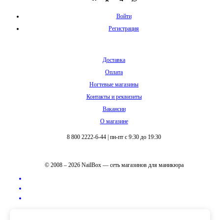
Войти
Регистрация
Доставка
Оплата
Ногтевые магазины
Контакты и реквизиты
Вакансии
О магазине
8 800 2222-6-44
|
пн-пт с 9:30 до 19:30
© 2008 – 2026 NailBox — сеть магазинов для маникюра
Полная версия сайта