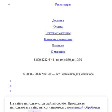
Регистрация
Доставка
Оплата
Ногтевые магазины
Контакты и реквизиты
Вакансии
О магазине
8 800 2222-6-44
|
пн-пт с 9:30 до 19:30
© 2008 – 2026 NailBox — сеть магазинов для маникюра
Полная версия сайта
На сайте используются файлы cookie. Продолжая
использовать сайт, вы соглашаетесь с
политикой обработки