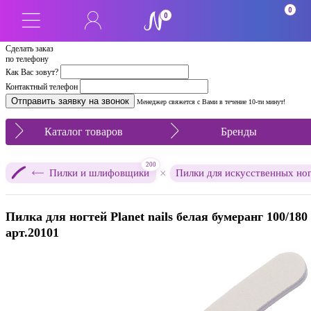
0
0
Сделать заказ
по телефону
Как Вас зовут?
Контактный телефон
Менеджер свяжется с Вами в течение 10-ти минут!
Каталог товаров
Бренды
200
×
Пилки и шлифовщики
Пилки для искусственных но
Пилка для ногтей Planet nails белая бумеранг 100/180
арт.20101