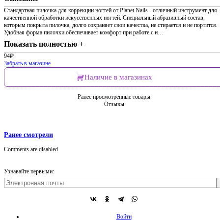
Стандартная пилочка для коррекции ногтей от Planet Nails - отличный инструмент для
качественной обработки искусственных ногтей. Специальный абразивный состав,
которым покрыта пилочка, долго сохраняет свои качества, не стирается и не портится.
Удобная форма пилочки обеспечивает комфорт при работе с н…
Показать полностью +
94
₽
Забрать в магазине
Наличие в магазинах
Ранее просмотренные товары
Отзывы
Ранее смотрели
Comments are disabled
Узнавайте первыми:
Войти