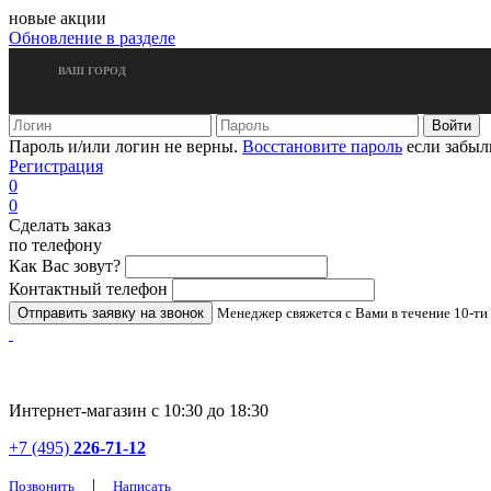
новые акции
Обновление в разделе
ВАШ ГОРОД
Пароль и/или логин не верны.
Восстановите пароль
если забыл
Регистрация
0
0
Сделать заказ
по телефону
Как Вас зовут?
Контактный телефон
Менеджер свяжется с Вами в течение 10-ти
Интернет-магазин с 10:30 до 18:30
+7 (495)
226-71-12
|
Позвонить
Написать