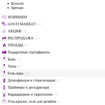
Каталог
Бренды
НОВИНКИ
GOSTI MARKET
128
АКЦИИ
386
РАСПРОДАЖА
1214
ТРЕНДЫ
634
Подарочные сертификаты
5
Базы
526
Топы
213
Гель-лаки
2361
Дезинфекция и стерилизация
29
Праймеры и дегидраторы
35
Наращивание и укрепление
950
Гель-краски, гели для дизайна
62