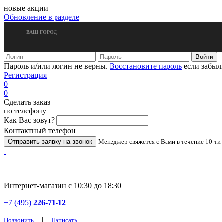
новые акции
Обновление в разделе
ВАШ ГОРОД
Пароль и/или логин не верны.
Восстановите пароль
если забыл
Регистрация
0
0
Сделать заказ
по телефону
Как Вас зовут?
Контактный телефон
Менеджер свяжется с Вами в течение 10-ти
Интернет-магазин с 10:30 до 18:30
+7 (495)
226-71-12
|
Позвонить
Написать