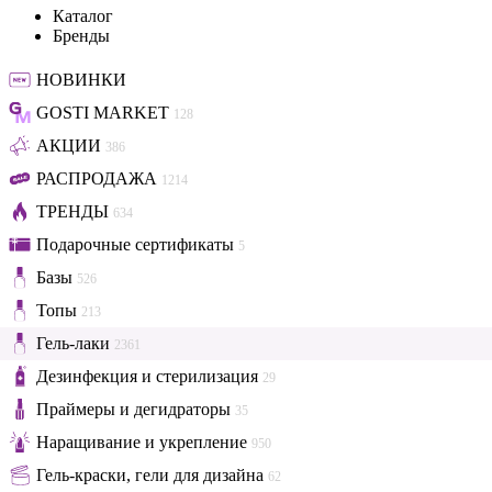
Каталог
Бренды
НОВИНКИ
GOSTI MARKET
128
АКЦИИ
386
РАСПРОДАЖА
1214
ТРЕНДЫ
634
Подарочные сертификаты
5
Базы
526
Топы
213
Гель-лаки
2361
Дезинфекция и стерилизация
29
Праймеры и дегидраторы
35
Наращивание и укрепление
950
Гель-краски, гели для дизайна
62