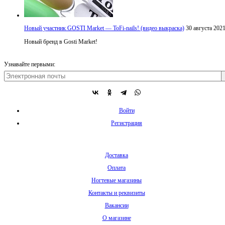
Новый участник GOSTI Market — ToFi-nails! (видео выкраска)
30 августа 202
Новый бренд в Gosti Market!
Узнавайте первыми:
Войти
Регистрация
Доставка
Оплата
Ногтевые магазины
Контакты и реквизиты
Вакансии
О магазине