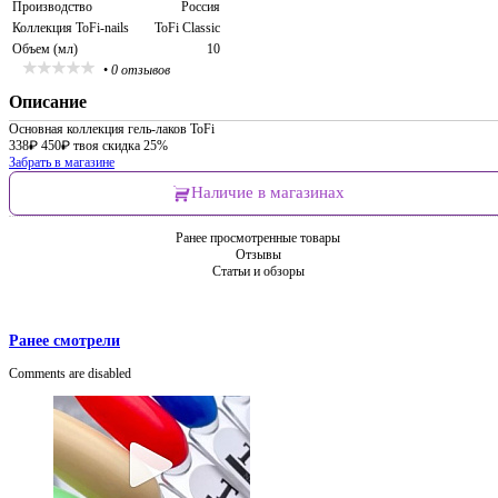
Производство
Россия
Коллекция ToFi-nails
ToFi Classic
Объем (мл)
10
•
0 отзывов
Описание
Основная коллекция гель-лаков ToFi
338
₽
450
₽
твоя скидка 25%
Забрать в магазине
Наличие в магазинах
Ранее просмотренные товары
Отзывы
Статьи и обзоры
Ранее смотрели
Comments are disabled