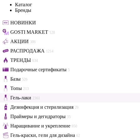
Каталог
Бренды
НОВИНКИ
GOSTI MARKET
128
АКЦИИ
386
РАСПРОДАЖА
1214
ТРЕНДЫ
634
Подарочные сертификаты
5
Базы
526
Топы
213
Гель-лаки
2361
Дезинфекция и стерилизация
29
Праймеры и дегидраторы
35
Наращивание и укрепление
950
Гель-краски, гели для дизайна
62