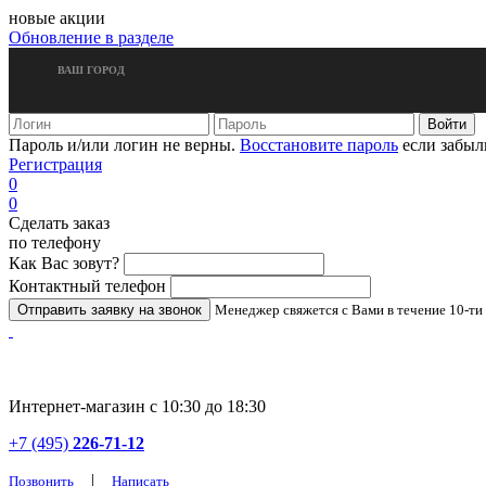
новые акции
Обновление в разделе
ВАШ ГОРОД
Пароль и/или логин не верны.
Восстановите пароль
если забыл
Регистрация
0
0
Сделать заказ
по телефону
Как Вас зовут?
Контактный телефон
Менеджер свяжется с Вами в течение 10-ти
Интернет-магазин с 10:30 до 18:30
+7 (495)
226-71-12
|
Позвонить
Написать