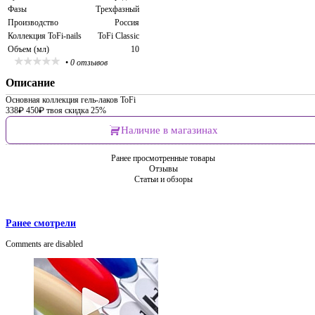
Фазы
Трехфазный
Производство
Россия
Коллекция ToFi-nails
ToFi Classic
Объем (мл)
10
•
0 отзывов
Описание
Основная коллекция гель-лаков ToFi
338
₽
450
₽
твоя скидка 25%
Наличие в магазинах
Ранее просмотренные товары
Отзывы
Статьи и обзоры
Ранее смотрели
Comments are disabled