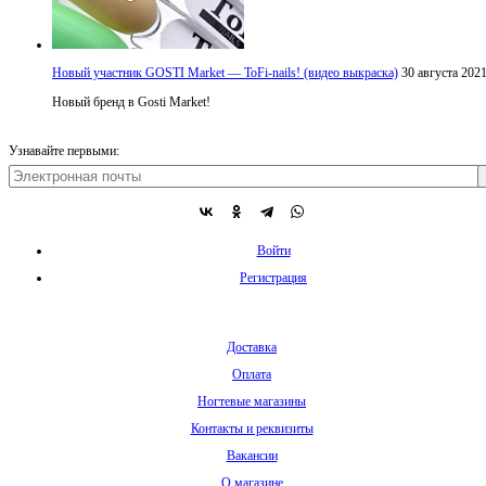
Новый участник GOSTI Market — ToFi-nails! (видео выкраска)
30 августа 202
Новый бренд в Gosti Market!
Узнавайте первыми:
Войти
Регистрация
Доставка
Оплата
Ногтевые магазины
Контакты и реквизиты
Вакансии
О магазине