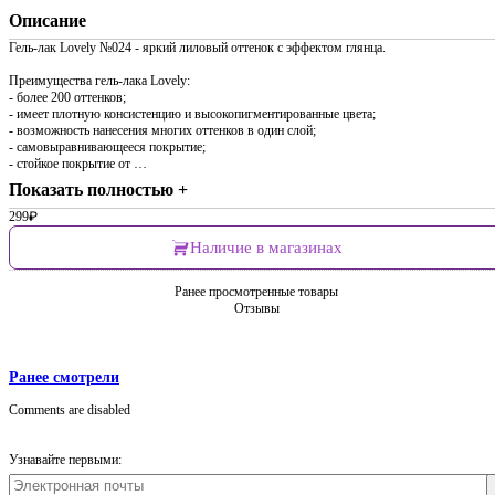
Описание
Гель-лак Lovely №024 - яркий лиловый оттенок с эффектом глянца.
Преимущества гель-лака Lovely:
- более 200 оттенков;
- имеет плотную консистенцию и высокопигментированные цвета;
- возможность нанесения многих оттенков в один слой;
- самовыравнивающееся покрытие;
- стойкое покрытие от …
Показать полностью +
299
₽
Наличие в магазинах
Ранее просмотренные товары
Отзывы
Ранее смотрели
Comments are disabled
Узнавайте первыми: