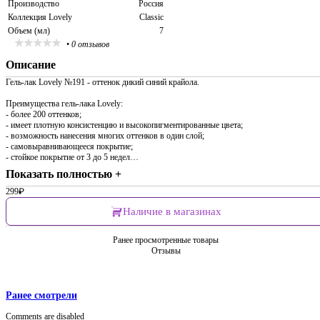
Производство
Россия
Коллекция Lovely
Classic
Объем (мл)
7
•
0 отзывов
Описание
Гель-лак Lovely №191 - оттенок дикий синий крайола.
Преимущества гель-лака Lovely:
- более 200 оттенков;
- имеет плотную консистенцию и высокопигментированные цвета;
- возможность нанесения многих оттенков в один слой;
- самовыравнивающееся покрытие;
- стойкое покрытие от 3 до 5 недел…
Показать полностью +
299
₽
Наличие в магазинах
Ранее просмотренные товары
Отзывы
Ранее смотрели
Comments are disabled