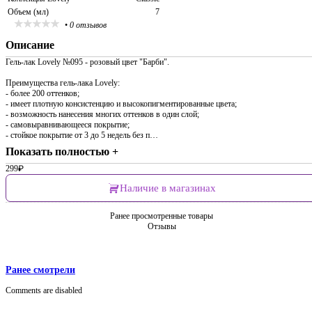
Объем (мл)
7
•
0 отзывов
Описание
Гель-лак Lovely №095 - розовый цвет "Барби".
Преимущества гель-лака Lovely:
- более 200 оттенков;
- имеет плотную консистенцию и высокопигментированные цвета;
- возможность нанесения многих оттенков в один слой;
- самовыравнивающееся покрытие;
- стойкое покрытие от 3 до 5 недель без п…
Показать полностью +
299
₽
Наличие в магазинах
Ранее просмотренные товары
Отзывы
Ранее смотрели
Comments are disabled