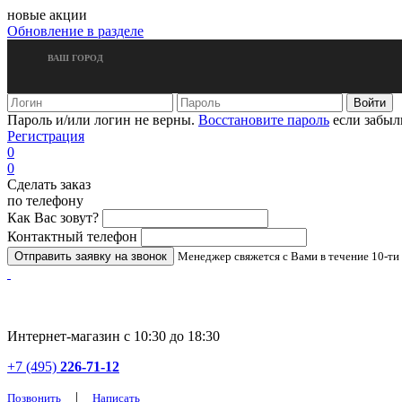
новые акции
Обновление в разделе
ВАШ ГОРОД
Пароль и/или логин не верны.
Восстановите пароль
если забыл
Регистрация
0
0
Сделать заказ
по телефону
Как Вас зовут?
Контактный телефон
Менеджер свяжется с Вами в течение 10-ти
Интернет-магазин с 10:30 до 18:30
+7 (495)
226-71-12
|
Позвонить
Написать