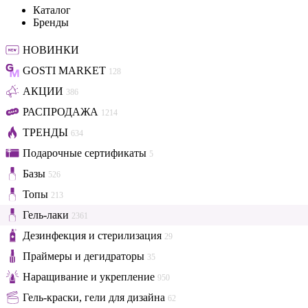
Каталог
Бренды
НОВИНКИ
GOSTI MARKET
128
АКЦИИ
386
РАСПРОДАЖА
1214
ТРЕНДЫ
634
Подарочные сертификаты
5
Базы
526
Топы
213
Гель-лаки
2361
Дезинфекция и стерилизация
29
Праймеры и дегидраторы
35
Наращивание и укрепление
950
Гель-краски, гели для дизайна
62