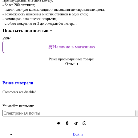
Преимущества гель-лака Lovely:
- более 200 оттенков;
- имеет плотную консистенцию и высокопигментированные цвета;
- возможность нанесения многих оттенков в один слой;
- самовыравнивающееся покрытие;
- стойкое покрытие от 3 до 5 недель без потер…
Показать полностью +
299
₽
Наличие в магазинах
Ранее просмотренные товары
Отзывы
Ранее смотрели
Comments are disabled
Узнавайте первыми:
Войти