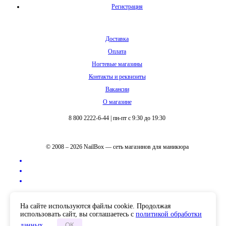
Регистрация
Доставка
Оплата
Ногтевые магазины
Контакты и реквизиты
Вакансии
О магазине
8 800 2222-6-44
|
пн-пт с 9:30 до 19:30
© 2008 – 2026 NailBox — сеть магазинов для маникюра
Полная версия сайта
На сайте используются файлы cookie. Продолжая
использовать сайт, вы соглашаетесь с
политикой обработки
данных
.
ОК