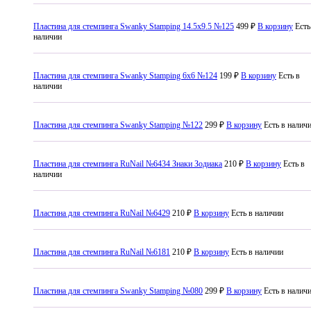
Пластина для стемпинга Swanky Stamping 14.5x9.5 №125
499 ₽
В корзину
Есть
наличии
Пластина для стемпинга Swanky Stamping 6x6 №124
199 ₽
В корзину
Есть в
наличии
Пластина для стемпинга Swanky Stamping №122
299 ₽
В корзину
Есть в налич
Пластина для стемпинга RuNail №6434 Знаки Зодиака
210 ₽
В корзину
Есть в
наличии
Пластина для стемпинга RuNail №6429
210 ₽
В корзину
Есть в наличии
Пластина для стемпинга RuNail №6181
210 ₽
В корзину
Есть в наличии
Пластина для стемпинга Swanky Stamping №080
299 ₽
В корзину
Есть в налич