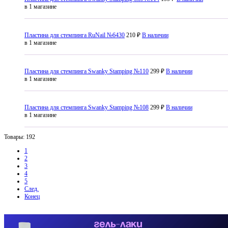
в 1 магазине
Пластина для стемпинга RuNail №6430
210 ₽
В наличии
в 1 магазине
Пластина для стемпинга Swanky Stamping №110
299 ₽
В наличии
в 1 магазине
Пластина для стемпинга Swanky Stamping №108
299 ₽
В наличии
в 1 магазине
Товары: 192
1
2
3
4
5
След.
Конец