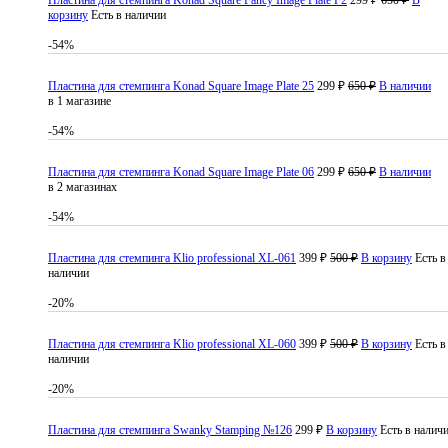
корзину
Есть в наличии
-54%
Пластина для стемпинга Konad Square Image Plate 25
299 ₽
650 ₽
В наличии
в 1 магазине
-54%
Пластина для стемпинга Konad Square Image Plate 06
299 ₽
650 ₽
В наличии
в 2 магазинах
-54%
Пластина для стемпинга Klio professional XL-061
399 ₽
500 ₽
В корзину
Есть в
наличии
-20%
Пластина для стемпинга Klio professional XL-060
399 ₽
500 ₽
В корзину
Есть в
наличии
-20%
Пластина для стемпинга Swanky Stamping №126
299 ₽
В корзину
Есть в налич