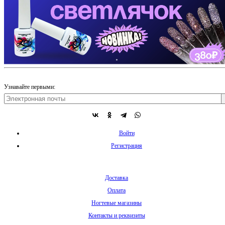
Узнавайте первыми:
Войти
Регистрация
Доставка
Оплата
Ногтевые магазины
Контакты и реквизиты