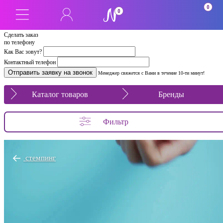
0
0
Сделать заказ
по телефону
Как Вас зовут?
Контактный телефон
Менеджер свяжется с Вами в течение 10-ти минут!
Каталог товаров
Бренды
Фильтр
стемпинг