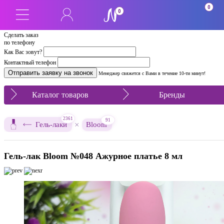
0
0
Сделать заказ
по телефону
Как Вас зовут?
Контактный телефон
Менеджер свяжется с Вами в течение 10-ти минут!
Каталог товаров
Бренды
2361
91
×
Гель-лаки
Bloom
Гель-лак Bloom №048 Ажурное платье 8 мл